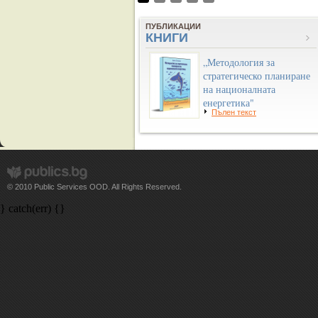
ПУБЛИКАЦИИ
КНИГИ
„Методология за
стратегическо планиране
на националната
енергетика"
Пълен текст
© 2010 Public Services OOD. All Rights Reserved.
} catch(err) {}