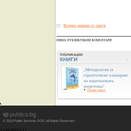
Всички новини от света
НЯМА ПУБЛИКУВАНИ КОМЕНТАРИ
ПУБЛИКАЦИИ
КНИГИ
„Методология за
стратегическо планиране
на националната
енергетика"
Пълен текст
© 2010 Public Services OOD. All Rights Reserved.
} catch(err) {}