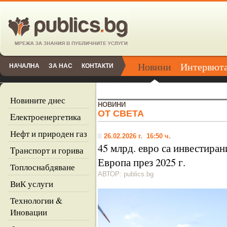
Новини
Интервют
НАЧАЛНА
ЗА НАС
КОНТАКТИ
Новините днес
НОВИНИ
ОТ СВЕТА
Eлектроенергетика
Нефт и природен газ
26.02.2026 г. 16:50 ч.
45 млрд. евро са инвестиран
Tранспорт и горива
Европа през 2025 г.
Топлоснабдяване
АВТОР: publics.bg
ВиК услуги
Технологии &
Иновации