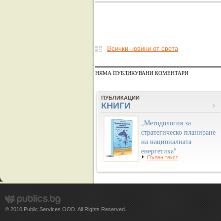
Всички новини от света
НЯМА ПУБЛИКУВАНИ КОМЕНТАРИ
ПУБЛИКАЦИИ
КНИГИ
„Методология за
стратегическо планиране
на националната
енергетика"
Пълен текст
© 2010 Public Services OOD. All Rights Reserved.