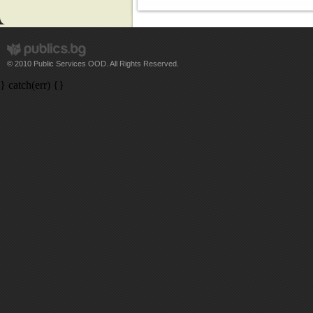
© 2010 Public Services OOD. All Rights Reserved.
} catch(err) {}