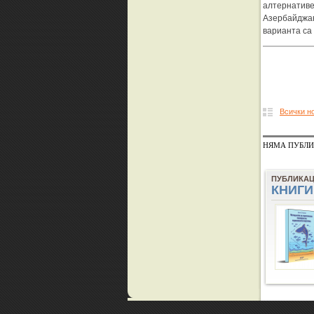
алтернативе
Азербайджан)
варианта са
Всички н
НЯМА ПУБЛИ
ПУБЛИКА
КНИГИ