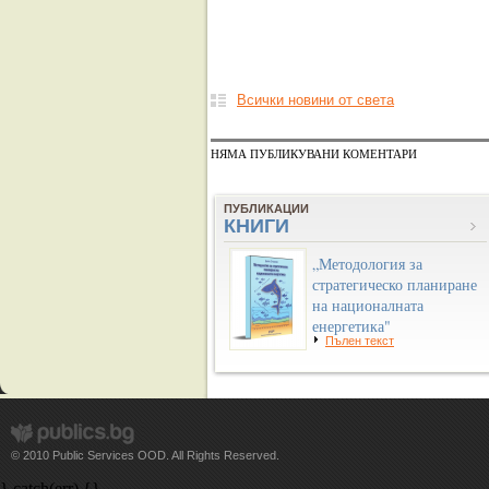
Всички новини от света
НЯМА ПУБЛИКУВАНИ КОМЕНТАРИ
ПУБЛИКАЦИИ
КНИГИ
„Методология за
стратегическо планиране
на националната
енергетика"
Пълен текст
© 2010 Public Services OOD. All Rights Reserved.
} catch(err) {}