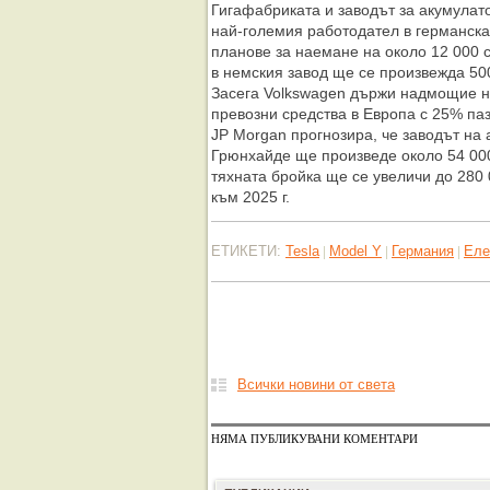
Гигафабриката и заводът за акумулат
най-големия работодател в германска
планове за наемане на около 12 000 
в немския завод ще се произвежда 50
Засега Volkswagen държи надмощие н
превозни средства в Европа с 25% па
JP Morgan прогнозира, че заводът на
Грюнхайде ще произведе около 54 000 
тяхната бройка ще се увеличи до 280 0
към 2025 г.
ЕТИКЕТИ:
Tesla
Model Y
Германия
Еле
|
|
|
Всички новини от света
НЯМА ПУБЛИКУВАНИ КОМЕНТАРИ