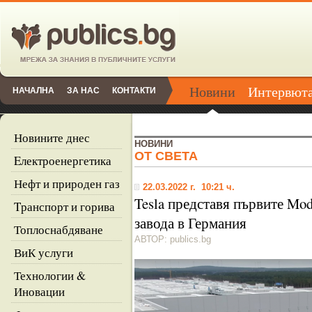
Новини
Интервют
НАЧАЛНА
ЗА НАС
КОНТАКТИ
Новините днес
НОВИНИ
ОТ СВЕТА
Eлектроенергетика
Нефт и природен газ
22.03.2022 г. 10:21 ч.
Tesla представя първите Mod
Tранспорт и горива
завода в Германия
Топлоснабдяване
АВТОР: publics.bg
ВиК услуги
Технологии &
Иновации