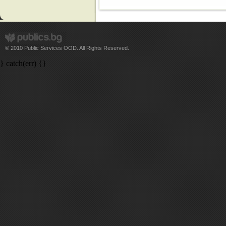
© 2010 Public Services OOD. All Rights Reserved.
} catch(err) {}