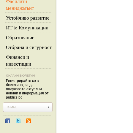
Фасилити
мениджмънт
Устойчиво развитие
ИТ & Комуникации
Образование
Отбрана и сигурност
Финанси и
инвестиции
ОНЛАЙН БЮЛЕТИН
Регистрирайте се в
бюлетина, за да
получавате актуални
новини и информация от
publics.bg