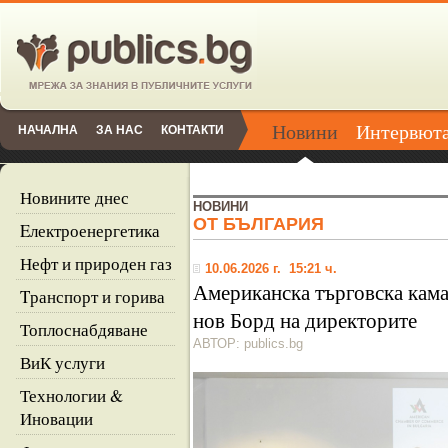
Новини
Интервют
НАЧАЛНА
ЗА НАС
КОНТАКТИ
Новините днес
НОВИНИ
ОТ БЪЛГАРИЯ
Eлектроенергетика
Нефт и природен газ
10.06.2026 г. 15:21 ч.
Американска търговска кама
Tранспорт и горива
нов Борд на директорите
Топлоснабдяване
АВТОР: publics.bg
ВиК услуги
Технологии &
Иновации