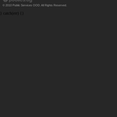
© 2010 Public Services OOD. All Rights Reserved.
} catch(err) {}