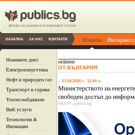
Новини
Интервют
НАЧАЛНА
ЗА НАС
КОНТАКТИ
Новините днес
НОВИНИ
ОТ БЪЛГАРИЯ
Eлектроенергетика
Нефт и природен газ
23.04.2026 г. 12:44 ч.
Министерството на енергетик
Tранспорт и горива
свободен достъп до информ
Топлоснабдяване
АВТОР: publics.bg
ВиК услуги
Технологии &
Иновации