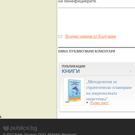
на бенефициерите.
Всички новини от България
НЯМА ПУБЛИКУВАНИ КОМЕНТАРИ
ПУБЛИКАЦИИ
КНИГИ
„Методология за
стратегическо планиране
на националната
енергетика"
Пълен текст
© 2010 Public Services OOD. All Rights Reserved.