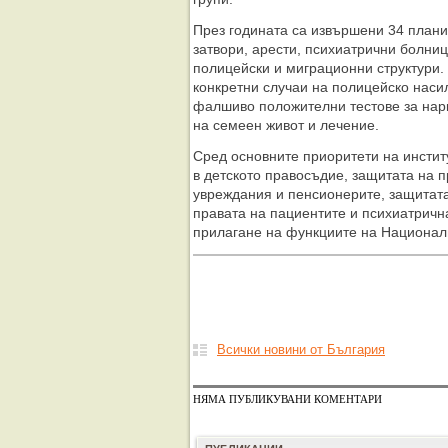
През годината са извършени 34 плани
затвори, арести, психиатрични болни
полицейски и миграционни структури. 
конкретни случаи на полицейско наси
фалшиво положителни тестове за нар
на семеен живот и лечение.
Сред основните приоритети на инстит
в детското правосъдие, защитата на п
увреждания и пенсионерите, защитата
правата на пациентите и психиатрична
прилагане на функциите на Национал
Всички новини от България
НЯМА ПУБЛИКУВАНИ КОМЕНТАРИ