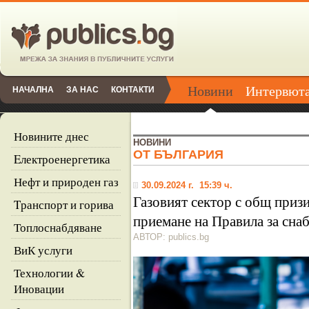
Новини
Интервют
НАЧАЛНА
ЗА НАС
КОНТАКТИ
Новините днес
НОВИНИ
ОТ БЪЛГАРИЯ
Eлектроенергетика
Нефт и природен газ
30.09.2024 г. 15:39 ч.
Газовият сектор с общ приз
Tранспорт и горива
приемане на Правила за снаб
Топлоснабдяване
АВТОР: publics.bg
ВиК услуги
Технологии &
Иновации