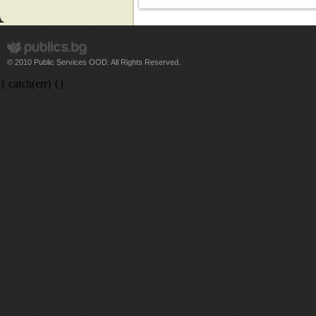
© 2010 Public Services OOD. All Rights Reserved.
} catch(err) {}