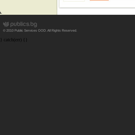
© 2010 Public Services OOD. All Rights Reserved.
} catch(err) {}