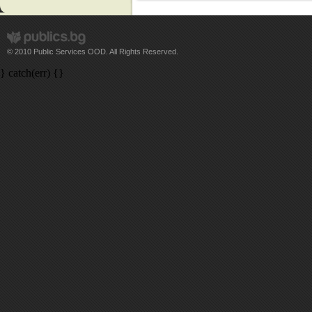
© 2010 Public Services OOD. All Rights Reserved.
} catch(err) {}