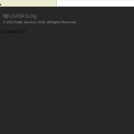
© 2010 Public Services OOD. All Rights Reserved.
} catch(err) {}