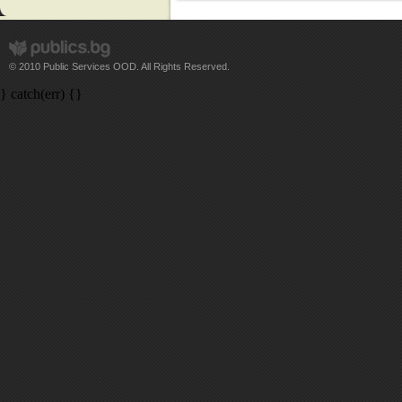
© 2010 Public Services OOD. All Rights Reserved.
} catch(err) {}