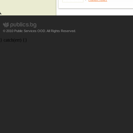
© 2010 Public Services OOD. All Rights Reserved.
} catch(err) {}