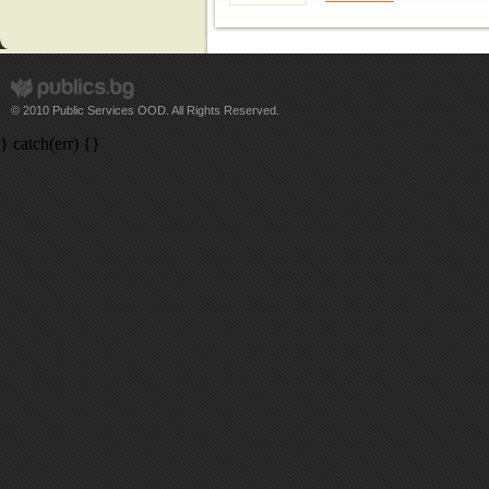
© 2010 Public Services OOD. All Rights Reserved.
} catch(err) {}