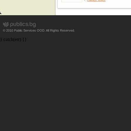
© 2010 Public Services OOD. All Rights Reserved.
} catch(err) {}