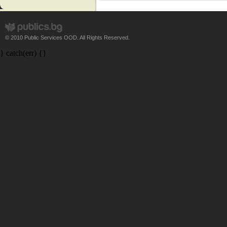
© 2010 Public Services OOD. All Rights Reserved.
} catch(err) {}