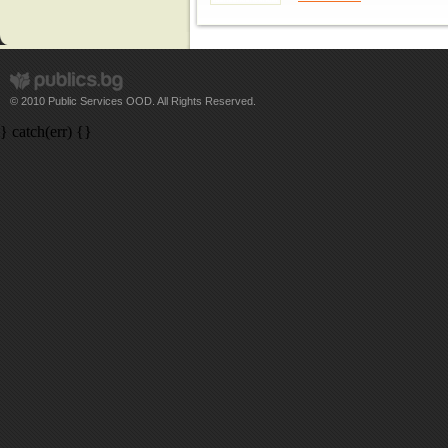
© 2010 Public Services OOD. All Rights Reserved.
} catch(err) {}