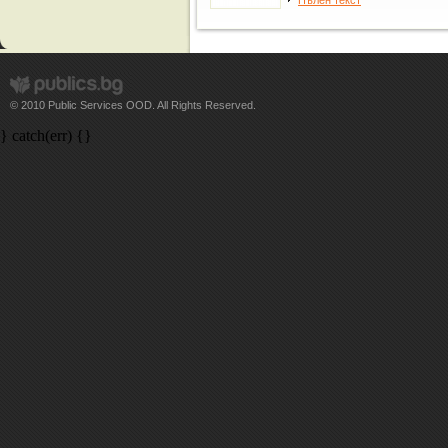
Пълен текст
© 2010 Public Services OOD. All Rights Reserved.
} catch(err) {}