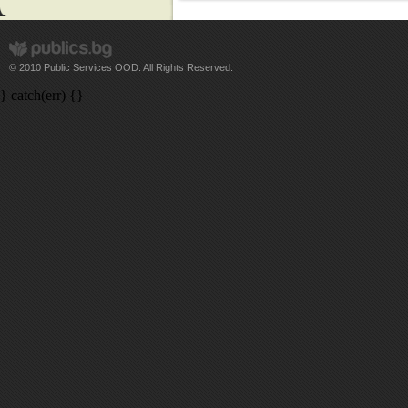
© 2010 Public Services OOD. All Rights Reserved.
} catch(err) {}