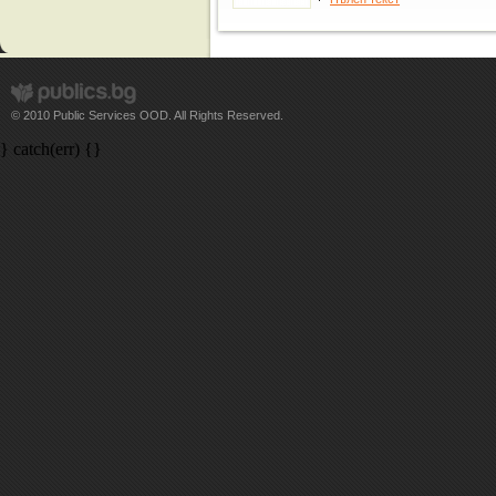
© 2010 Public Services OOD. All Rights Reserved.
} catch(err) {}