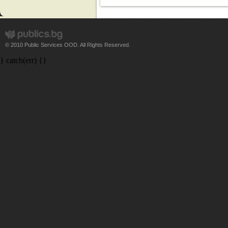
© 2010 Public Services OOD. All Rights Reserved.
} catch(err) {}