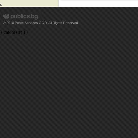
© 2010 Public Services OOD. All Rights Reserved.
} catch(err) {}