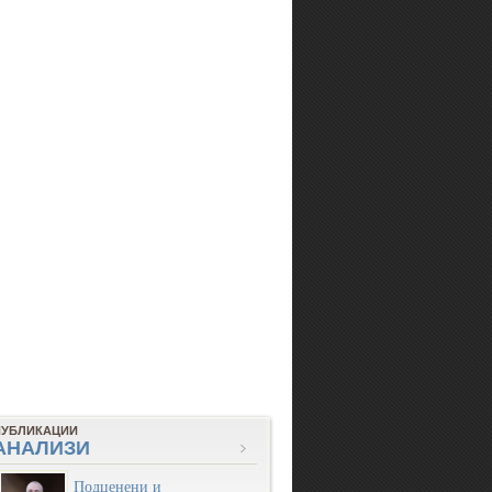
ПУБЛИКАЦИИ
АНАЛИЗИ
Подценени и