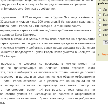
 диверсификация и предприетите действия за изграждане на нови
работ
оридори към Европа също са били сред акцентите на срещата
 и Зеленски, се отбелязва в съобщение.
Лич
Гра
 държавите от НАТО заседават днес в Турция. За срещата в Анкара
Мо
 32 държавни лидери и над 100 министри. В българската делегация,
Ве
емиера Румен Радев, са и министърът на външните работи
Хо
етрова, министърът на отбраната Димитър Стоянов и началникът
а адмирал Емил Ефтимов.
Раб
йствия в Украйна и Близкия изток ясно показват на европейските
 гарантирането на сигурността на техните граждани е неотменима
 и изисква системни действия, заяви преди срещата със Зеленски
 министър-председател Румен Радев, който участва в Срещата на
ТО в Анкара.
 подчерта, че форумът се провежда в ключов момент на
ваща се трансформация на Алианса, която отразява както
тта, така и амбицията на европейските страни членки да поемат
тговорност и да увеличат своя принос към общите отбранителни
и. Румен Радев отбеляза, че с укрепването на националния си
лен капацитет България се превръща във важен фактор на
 в Черноморския регион. „И във връзка с това страната ни
ава своите усилия за изграждане на собствени отбранителни
 и за развитие на нашата отбранителна индустрия и наука“, посочи
рът.