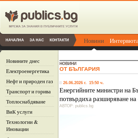
Новини
Интервют
НАЧАЛНА
ЗА НАС
КОНТАКТИ
Новините днес
НОВИНИ
ОТ БЪЛГАРИЯ
Eлектроенергетика
Нефт и природен газ
26.06.2026 г. 15:50 ч.
Енергийните министри на Б
Tранспорт и горива
потвърдиха разширяване на
Топлоснабдяване
АВТОР: publics.bg
ВиК услуги
Технологии &
Иновации