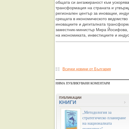
общата си ангажираност към ускоряв
трансформация на страната и утвърж
регионален център за иновации, индус
срещата в икономическото ведомство
иновациите и дигиталната трансформ
заместник-министър Мира Йосифова, 
на икономиката, инвестициите и инд
Всички новини от България
НЯМА ПУБЛИКУВАНИ КОМЕНТАРИ
ПУБЛИКАЦИИ
КНИГИ
„Методология за
стратегическо планиране
на националната
енергетика"