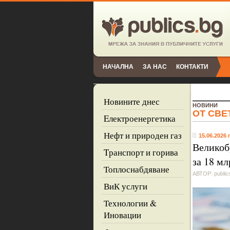
НАЧАЛНА
ЗА НАС
КОНТАКТИ
Новините днес
НОВИНИ
ОТ СВЕ
Eлектроенергетика
Нефт и природен газ
15.06.2026 г
Великоб
Tранспорт и горива
за 18 мл
Топлоснабдяване
АВТОР: public
ВиК услуги
Технологии &
Иновации