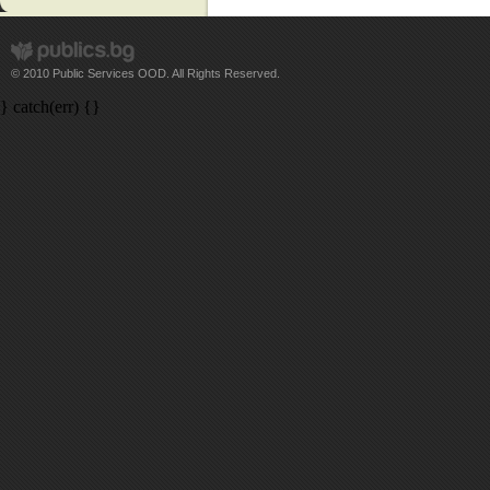
© 2010 Public Services OOD. All Rights Reserved.
} catch(err) {}