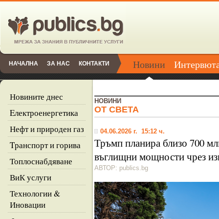
Новини
Интервют
НАЧАЛНА
ЗА НАС
КОНТАКТИ
Новините днес
НОВИНИ
ОТ СВЕТА
Eлектроенергетика
Нефт и природен газ
04.06.2026 г. 15:12 ч.
Тръмп планира близо 700 мл
Tранспорт и горива
въглищни мощности чрез и
Топлоснабдяване
АВТОР: publics.bg
ВиК услуги
Технологии &
Иновации