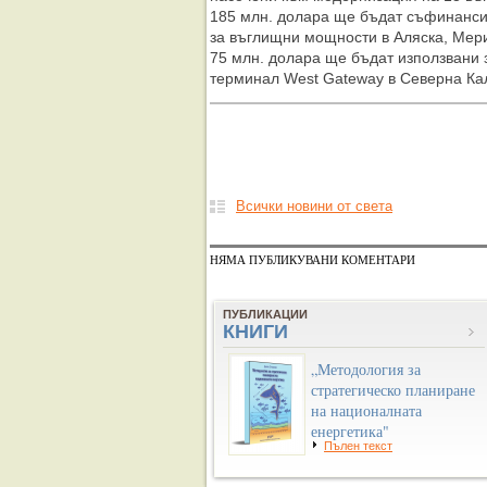
185 млн. долара ще бъдат съфинанси
за въглищни мощности в Аляска, Мер
75 млн. долара ще бъдат използвани 
терминал West Gateway в Северна К
Всички новини от света
НЯМА ПУБЛИКУВАНИ КОМЕНТАРИ
ПУБЛИКАЦИИ
КНИГИ
„Методология за
стратегическо планиране
на националната
енергетика"
Пълен текст