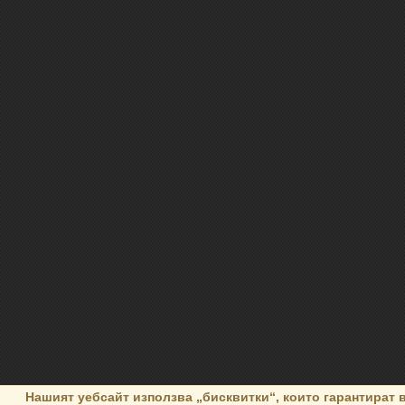
Нашият уебсайт използва „бисквитки“, които гарантират 