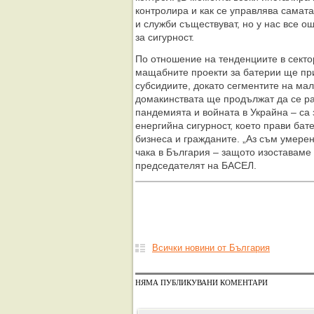
контролира и как се управлява самата
и служби съществуват, но у нас все о
за сигурност.
По отношение на тенденциите в сектор
мащабните проекти за батерии ще пр
субсидиите, докато сегментите на ма
домакинствата ще продължат да се ра
пандемията и войната в Украйна – са
енергийна сигурност, което прави бат
бизнеса и гражданите. „Аз съм умерен
чака в България – защото изоставаме
председателят на БАСЕЛ.
Всички новини от България
НЯМА ПУБЛИКУВАНИ КОМЕНТАРИ