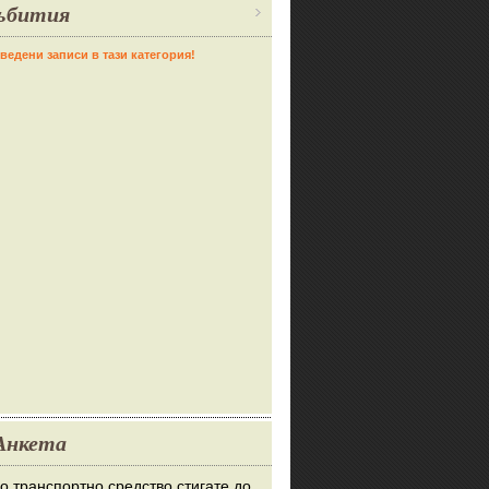
ъбития
ведени записи в тази категория!
Анкета
во транспортно средство стигате до